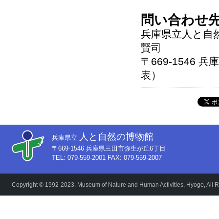
問い合わせ
兵庫県立人と自
賢司
〒669-1546 
表）
人と自然の博物館
兵庫県立
〒669-1546 兵庫県三田市弥生が丘6丁目
TEL: 079-559-2001 FAX: 079-559-2007
Copyright © 1992-2023, Museum of Nature and Human Activities, Hyogo, All R