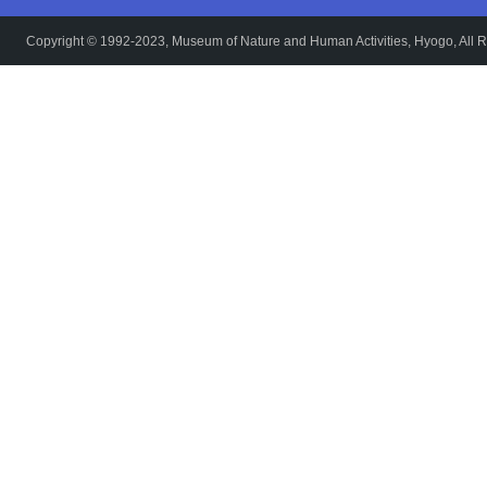
Copyright © 1992-2023, Museum of Nature and Human Activities, Hyogo, All R