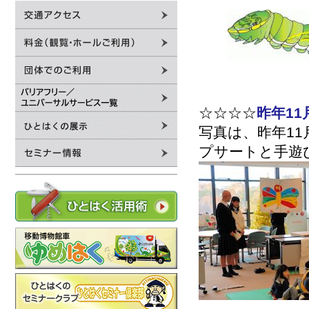
☆☆☆☆
昨年1
写真は、昨年1
プサートと手遊