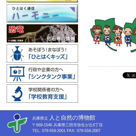
人と自然の博物館
兵庫県立
〒669-1546 兵庫県三田市弥生が丘6丁目
TEL: 079-559-2001 FAX: 079-559-2007