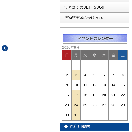
ひとはくのDEI・SDGs
博物館実習の受け入れ
2026年8月
日
月
火
水
木
金
土
1
2
3
4
5
6
7
8
9
10
11
12
13
14
15
16
17
18
19
20
21
22
23
24
25
26
27
28
29
30
31