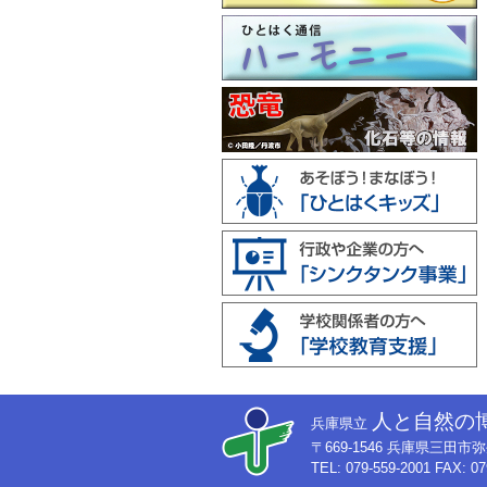
人と自然の
兵庫県立
〒669-1546 兵庫県三田
TEL: 079-559-2001 FAX: 07