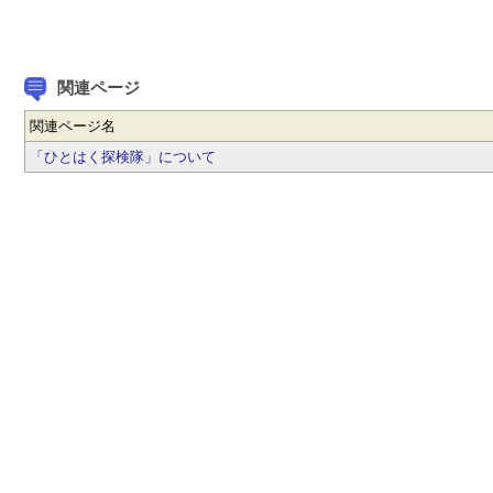
関連ページ
関連ページ名
「ひとはく探検隊」について