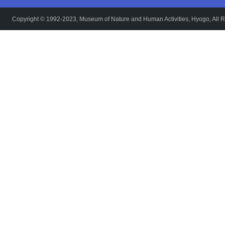
Copyright © 1992-2023, Museum of Nature and Human Activities, Hyogo, All R