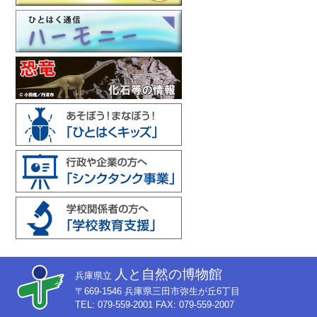
人と自然の博物館
兵庫県立
〒669-1546 兵庫県三田市弥生が丘6丁目
TEL: 079-559-2001 FAX: 079-559-2007