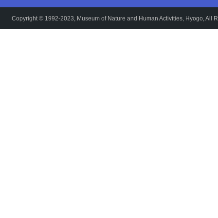
Copyright © 1992-2023, Museum of Nature and Human Activities, Hyogo, All R