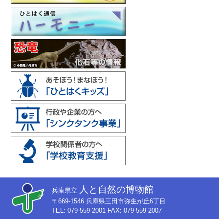
人と自然の博物館
兵庫県立
〒669-1546 兵庫県三田市弥生が丘6丁目
TEL: 079-559-2001 FAX: 079-559-2007