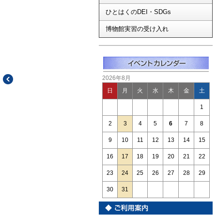
ひとはくのDEI・SDGs
博物館実習の受け入れ
2026年8月
日
月
火
水
木
金
土
1
2
3
4
5
6
7
8
9
10
11
12
13
14
15
16
17
18
19
20
21
22
23
24
25
26
27
28
29
30
31