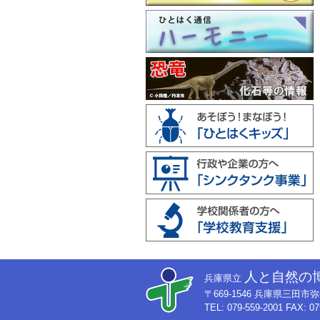
人と自然の
兵庫県立
〒669-1546 兵庫県三田
TEL: 079-559-2001 FAX: 07