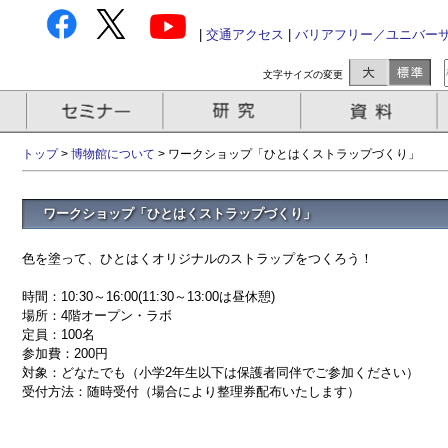
|
交通アクセス
|
バリアフリー／ユニバー
文字サイズの変更
トップ
>
博物館について
> ワークショップ「ひとはくストラップづくり」
ワークショップ「ひとはくストラップづくり」
色を塗って、ひとはくオリジナルのストラップをつくろう！
時間：10:30～16:00(11:30～13:00は昼休憩)
場所：4階オープン・ラボ
定員：100名
参加費：200円
対象：どなたでも（小学2年生以下は保護者同伴でご参加ください）
受付方法：随時受付（場合により整理券配布いたします）