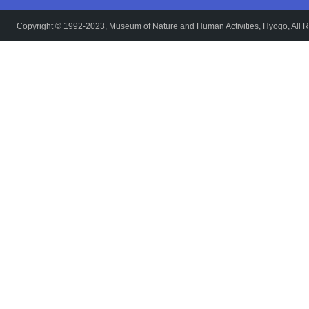
Copyright © 1992-2023, Museum of Nature and Human Activities, Hyogo, All R