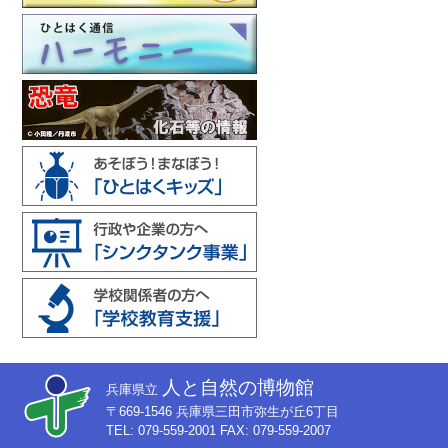
人と自然の博物館
兵庫県立
〒669-1546 兵庫県三田市弥生が丘6丁目
TEL: 079-559-2001 FAX: 079-559-2007