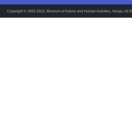
Copyright © 1992-2023, Museum of Nature and Human Activities, Hyogo, All R