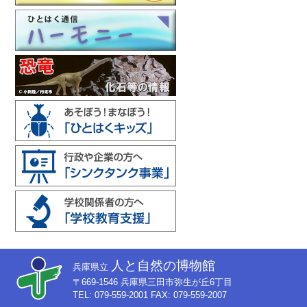
人と自然の博物館
兵庫県立
〒669-1546 兵庫県三田市弥生が丘6丁目
TEL: 079-559-2001 FAX: 079-559-2007