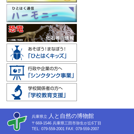
人と自然の博物館
兵庫県立
〒669-1546 兵庫県三田市弥生が丘6丁目
TEL: 079-559-2001 FAX: 079-559-2007