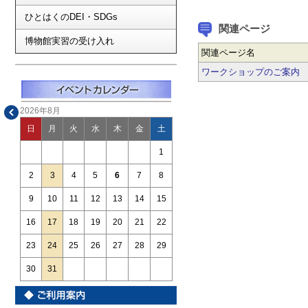
ひとはくのDEI・SDGs
関連ページ
博物館実習の受け入れ
関連ページ名
ワークショップのご案内
2026年8月
日
月
火
水
木
金
土
1
2
3
4
5
6
7
8
9
10
11
12
13
14
15
16
17
18
19
20
21
22
23
24
25
26
27
28
29
30
31