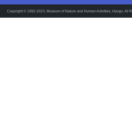
Copyright © 1992-2023, Museum of Nature and Human Activities, Hyogo, All R