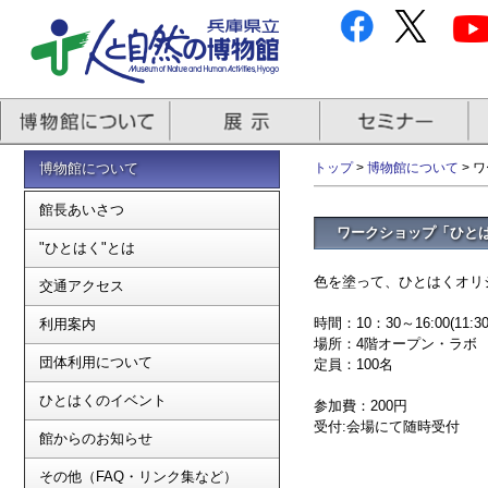
博物館について
トップ
>
博物館について
> 
館長あいさつ
ワークショップ「ひと
"ひとはく"とは
色を塗って、ひとはくオリ
交通アクセス
時間：10：30～16:00(11:
利用案内
場所：4階オープン・ラボ
団体利用について
定員：100名
ひとはくのイベント
参加費：200円
受付:会場にて随時受付
館からのお知らせ
その他（FAQ・リンク集など）