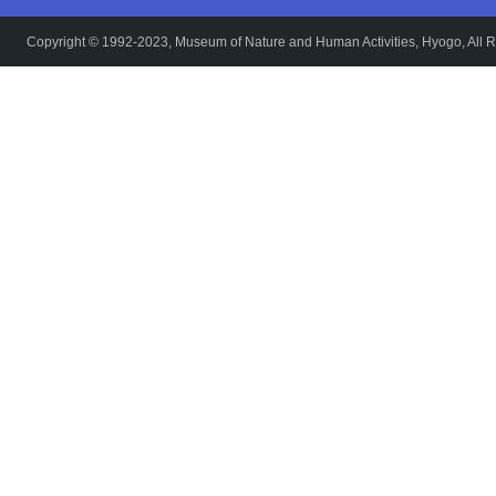
Copyright © 1992-2023, Museum of Nature and Human Activities, Hyogo, All R