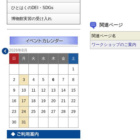
ひとはくのDEI・SDGs
博物館実習の受け入れ
関連ページ
関連ページ名
ワークショップのご案内
2026年8月
日
月
火
水
木
金
土
1
2
3
4
5
6
7
8
9
10
11
12
13
14
15
16
17
18
19
20
21
22
23
24
25
26
27
28
29
30
31