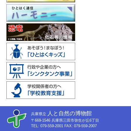
人と自然の博物館
兵庫県立
〒669-1546 兵庫県三田市弥生が丘6丁目
TEL: 079-559-2001 FAX: 079-559-2007