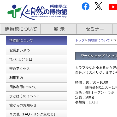
博物館について
トップ
>
博物館について
> 
館長あいさつ
ワークショップ「とっ
"ひとはく"とは
カラフルなおゆまるから好
交通アクセス
自分だけのオリジナルアン
利用案内
時間：10：30～16:00
団体利用について
随時受付/11:30～13
場所：4階オープン・ラボ
ひとはくのイベント
定員：200名
参加費：100円
館からのお知らせ
その他（FAQ・リンク集など）