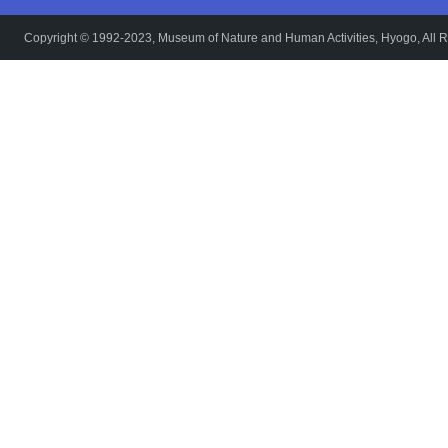
Copyright © 1992-2023, Museum of Nature and Human Activities, Hyogo, All R