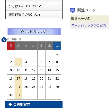
ひとはくのDEI・SDGs
関連ページ
博物館実習の受け入れ
関連ページ名
ワークショップのご案内
2026年8月
日
月
火
水
木
金
土
1
2
3
4
5
6
7
8
9
10
11
12
13
14
15
16
17
18
19
20
21
22
23
24
25
26
27
28
29
30
31