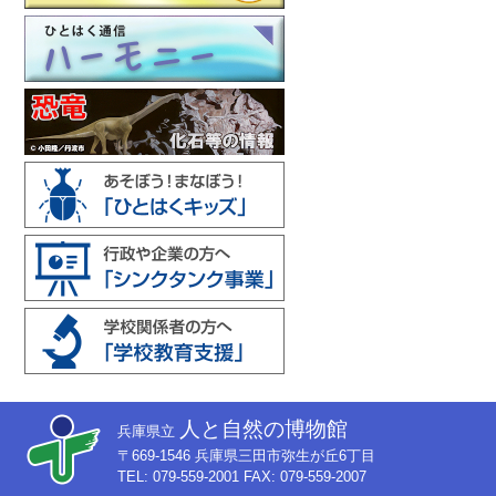
人と自然の博物館
兵庫県立
〒669-1546 兵庫県三田市弥生が丘6丁目
TEL: 079-559-2001 FAX: 079-559-2007