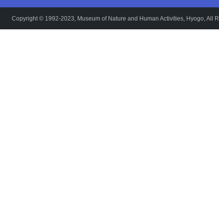
Copyright © 1992-2023, Museum of Nature and Human Activities, Hyogo, All R