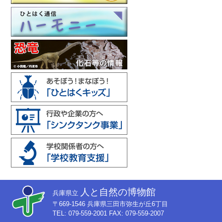
人と自然の博物館
兵庫県立
〒669-1546 兵庫県三田市弥生が丘6丁目
TEL: 079-559-2001 FAX: 079-559-2007