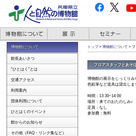
博物館について
トップ
>
博物館について
> 
館長あいさつ
フロアスタッフとあそ
"ひとはく"とは
博物館の展示をじっくりみ
交通アクセス
色鉛筆など道具は貸出しま
利用案内
時間：13:30~14:00
団体利用について
場所：来てのおたのしみ♪
定員：なし
ひとはくのイベント
参加費：無料
館からのお知らせ
その他（FAQ・リンク集など）