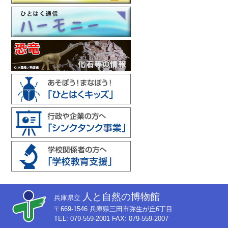
人と自然の博物館
兵庫県立
〒669-1546 兵庫県三田市弥生が丘6丁目
TEL: 079-559-2001 FAX: 079-559-2007