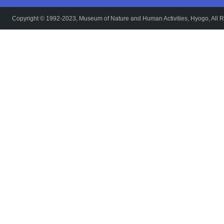
Copyright © 1992-2023, Museum of Nature and Human Activities, Hyogo, All R