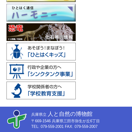
人と自然の博物館
兵庫県立
〒669-1546 兵庫県三田市弥生が丘6丁目
TEL: 079-559-2001 FAX: 079-559-2007