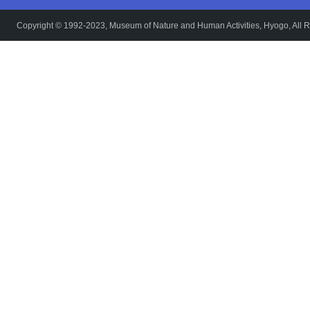
Copyright © 1992-2023, Museum of Nature and Human Activities, Hyogo, All R