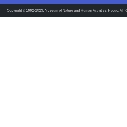
Copyright © 1992-2023, Museum of Nature and Human Activities, Hyogo, All R