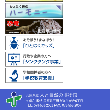
人と自然の博物館
兵庫県立
〒669-1546 兵庫県三田市弥生が丘6丁目
TEL: 079-559-2001 FAX: 079-559-2007