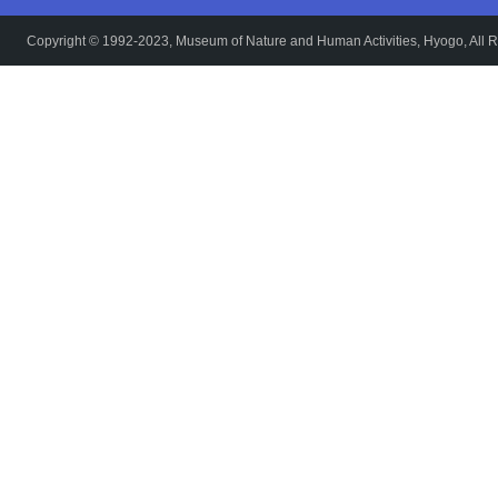
Copyright © 1992-2023, Museum of Nature and Human Activities, Hyogo, All R