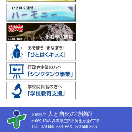
人と自然の博物館
兵庫県立
〒669-1546 兵庫県三田市弥生が丘6丁目
TEL: 079-559-2001 FAX: 079-559-2007