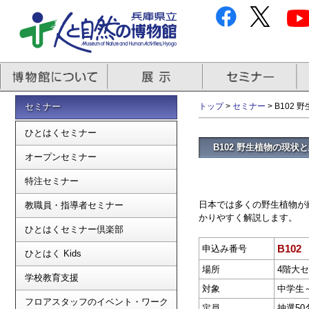
セミナー
トップ
>
セミナー
> B102
ひとはくセミナー
B102 野生植物の現状
オープンセミナー
特注セミナー
日本では多くの野生植物が
教職員・指導者セミナー
かりやすく解説します。
ひとはくセミナー倶楽部
B102
申込み番号
ひとはく Kids
場所
4階大
学校教育支援
対象
中学生
フロアスタッフのイベント・ワーク
定員
抽選50