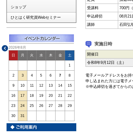
ショップ
受講料
700円
申込締切
08月2
ひとはく研究員Webセミナー
講師
石田弘
実施日時
2026年8月
開催日
日
月
火
水
木
金
土
令和8年9月12日（土）
1
電子メールアドレスをお持
2
3
4
5
6
7
8
申し込まれた方には電子メ
9
10
11
12
13
14
15
※申込締切を過ぎてからの
16
17
18
19
20
21
22
23
24
25
26
27
28
29
30
31