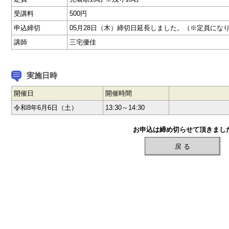
受講料
500円
申込締切
05月28日（木）締切日延長しました。（※定員にな
講師
三宅優佳
実施日時
開催日
開催時間
令和8年6月6日（土）
13:30～14:30
お申込は締め切らせて頂きまし
戻 る