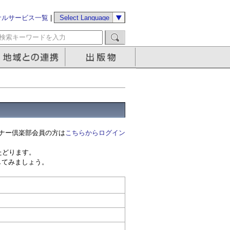
サルサービス一覧
|
ナー倶楽部会員の方は
こちらからログイン
たどります。
してみましょう。