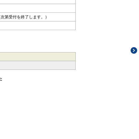
り次第受付を終了します。）
た