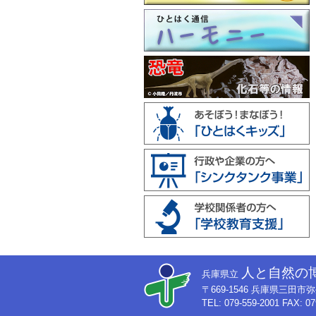
人と自然の
兵庫県立
〒669-1546 兵庫県三田
TEL: 079-559-2001 FAX: 07