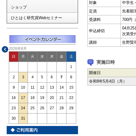
対象
中学生
ショップ
定員
先着順3
ひとはく研究員Webセミナー
受講料
700円
04月
申込締切
次第受
講師
生野賢
2026年8月
日
月
火
水
木
金
土
実施日時
1
開催日
2
3
4
5
6
7
8
令和8年5月4日（月）
9
10
11
12
13
14
15
16
17
18
19
20
21
22
23
24
25
26
27
28
29
30
31