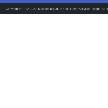
Copyright © 1992-2023, Museum of Nature and Human Activities, Hyogo, All R