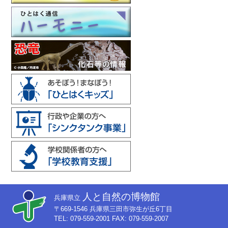
人と自然の博物館
兵庫県立
〒669-1546 兵庫県三田市弥生が丘6丁目
TEL: 079-559-2001 FAX: 079-559-2007