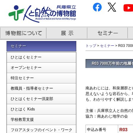
セミナー
トップ
>
セミナー
> R03 
ひとはくセミナー
R03 7000万年前の地
オープンセミナー
特注セミナー
南あわじには、和泉層群と
教職員・指導者セミナー
思えないような岩石から、
ひとはくセミナー倶楽部
も、わかりやすく解説しま
ひとはく Kids
主催：兵庫県立人と自然の
協力：南あわじ地学の会
学校教育支援
R03
申込み番号
フロアスタッフのイベント・ワーク