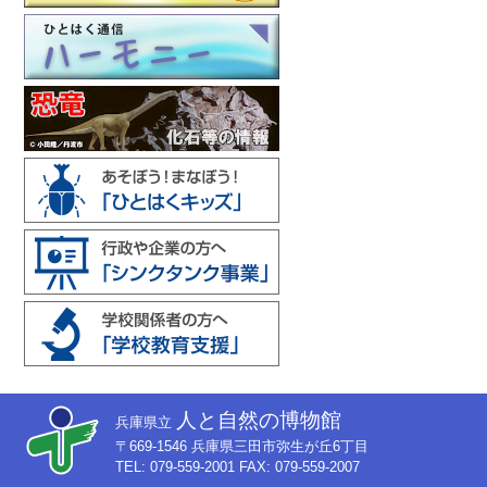
人と自然の博物館
兵庫県立
〒669-1546 兵庫県三田市弥生が丘6丁目
TEL: 079-559-2001 FAX: 079-559-2007