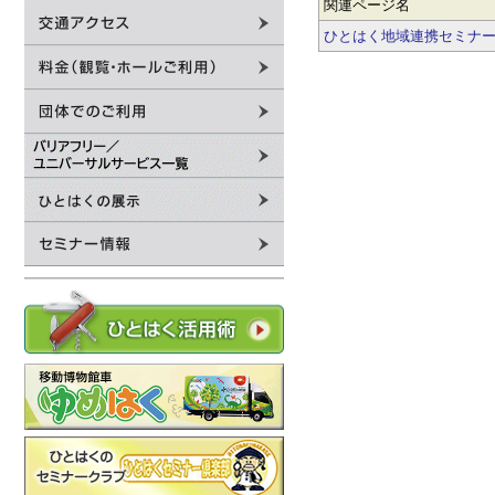
関連ページ名
ひとはく地域連携セミナ