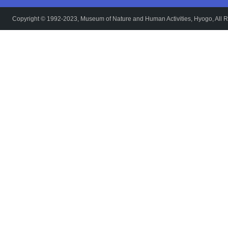
Copyright © 1992-2023, Museum of Nature and Human Activities, Hyogo, All R