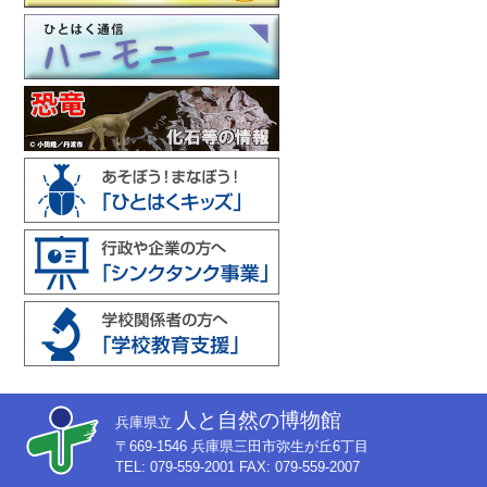
人と自然の博物館
兵庫県立
〒669-1546 兵庫県三田市弥生が丘6丁目
TEL: 079-559-2001 FAX: 079-559-2007