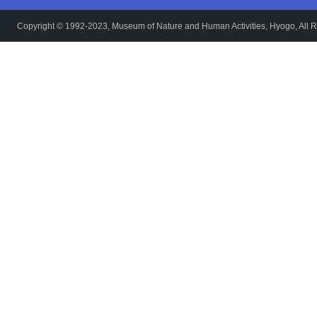
Copyright © 1992-2023, Museum of Nature and Human Activities, Hyogo, All R