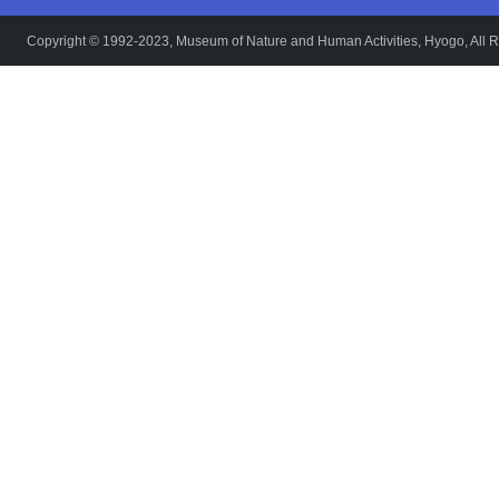
Copyright © 1992-2023, Museum of Nature and Human Activities, Hyogo, All R