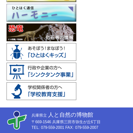
人と自然の博物館
兵庫県立
〒669-1546 兵庫県三田市弥生が丘6丁目
TEL: 079-559-2001 FAX: 079-559-2007