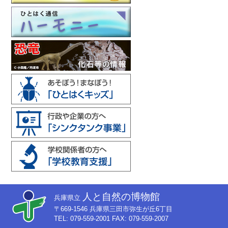
人と自然の博物館
兵庫県立
〒669-1546 兵庫県三田市弥生が丘6丁目
TEL: 079-559-2001 FAX: 079-559-2007