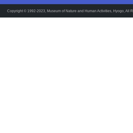
Copyright © 1992-2023, Museum of Nature and Human Activities, Hyogo, All R