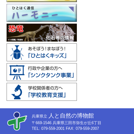
人と自然の博物館
兵庫県立
〒669-1546 兵庫県三田市弥生が丘6丁目
TEL: 079-559-2001 FAX: 079-559-2007