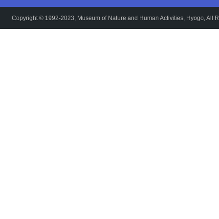
Copyright © 1992-2023, Museum of Nature and Human Activities, Hyogo, All R