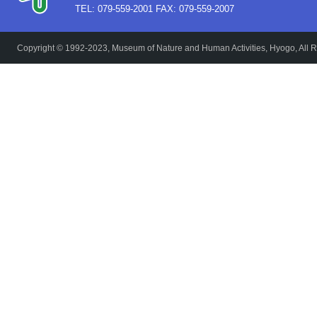
TEL: 079-559-2001 FAX: 079-559-2007
Copyright © 1992-2023, Museum of Nature and Human Activities, Hyogo, All R