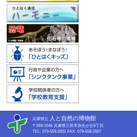
人と自然の博物館
兵庫県立
〒669-1546 兵庫県三田市弥生が丘6丁目
TEL: 079-559-2001 FAX: 079-559-2007