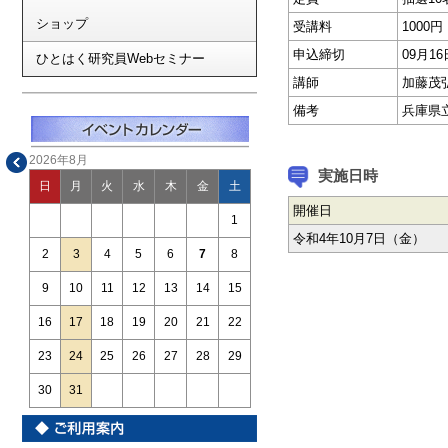
ショップ
受講料
1000円
申込締切
09月1
ひとはく研究員Webセミナー
講師
加藤茂
備考
兵庫県
2026年8月
実施日時
日
月
火
水
木
金
土
開催日
1
令和4年10月7日（金）
2
3
4
5
6
7
8
9
10
11
12
13
14
15
16
17
18
19
20
21
22
23
24
25
26
27
28
29
30
31