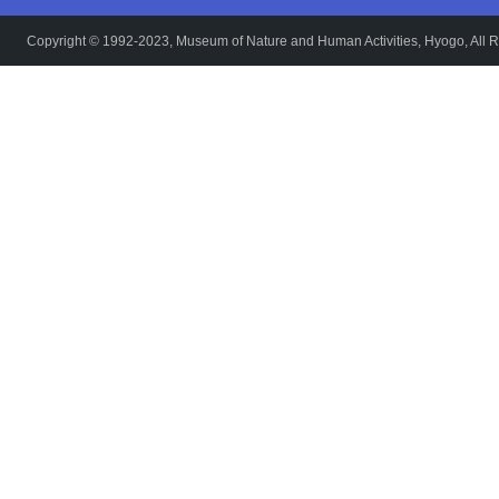
Copyright © 1992-2023, Museum of Nature and Human Activities, Hyogo, All R