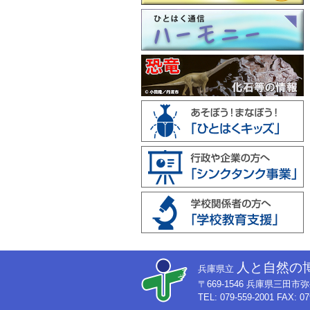
人と自然の
兵庫県立
〒669-1546 兵庫県三田
TEL: 079-559-2001 FAX: 07