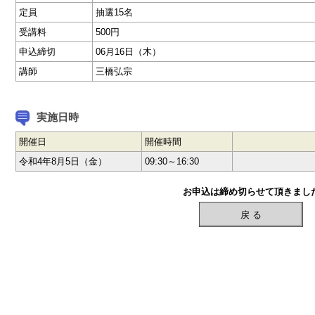
定員
抽選15名
受講料
500円
申込締切
06月16日（木）
講師
三橋弘宗
実施日時
開催日
開催時間
令和4年8月5日（金）
09:30～16:30
お申込は締め切らせて頂きまし
戻 る