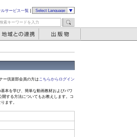
サルサービス一覧
|
ナー倶楽部会員の方は
こちらからログイン
の基本を学び、簡単な動画教材およびパワ
公開する方法についてもお教えします。コ
なります。