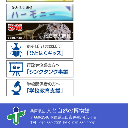
人と自然の博物館
兵庫県立
〒669-1546 兵庫県三田市弥生が丘6丁目
TEL: 079-559-2001 FAX: 079-559-2007