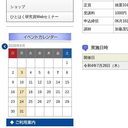
定員
抽選10
ショップ
受講料
1000円
ひとはく研究員Webセミナー
申込締切
06月1
講師
加藤茂
2026年8月
実施日時
日
月
火
水
木
金
土
開催日
1
令和4年7月28日（木）
2
3
4
5
6
7
8
9
10
11
12
13
14
15
16
17
18
19
20
21
22
23
24
25
26
27
28
29
30
31