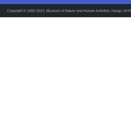
Copyright © 1992-2023, Museum of Nature and Human Activities, Hyogo, All R