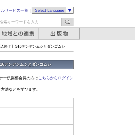
サルサービス一覧
|
申込終了】G16デンデンムシとダンゴムシ
16デンデンムシとダンゴムシ
ナー倶楽部会員の方は
こちらからログイン
育方法などを学びます。