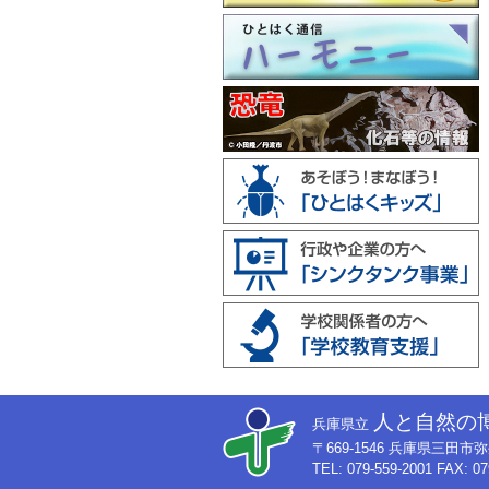
人と自然の
兵庫県立
〒669-1546 兵庫県三田
TEL: 079-559-2001 FAX: 07