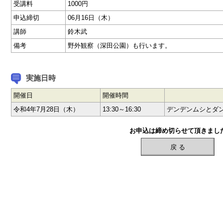
受講料
1000円
申込締切
06月16日（木）
講師
鈴木武
備考
野外観察（深田公園）も行います。
実施日時
開催日
開催時間
令和4年7月28日（木）
13:30～16:30
デンデンムシとダ
お申込は締め切らせて頂きまし
戻 る