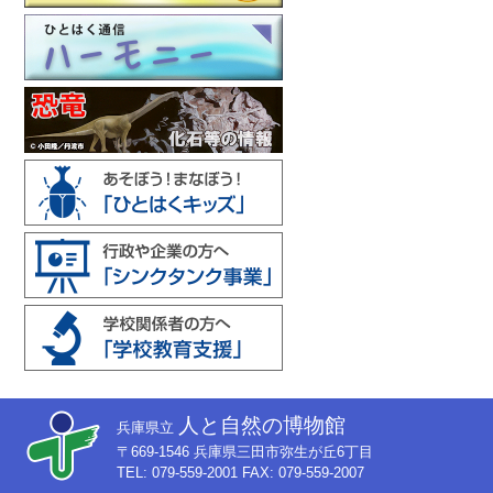
人と自然の博物館
兵庫県立
〒669-1546 兵庫県三田市弥生が丘6丁目
TEL: 079-559-2001 FAX: 079-559-2007