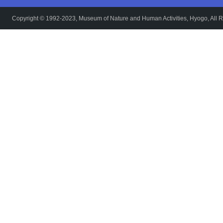
Copyright © 1992-2023, Museum of Nature and Human Activities, Hyogo, All R