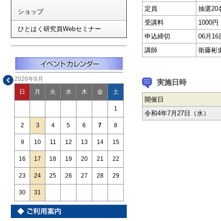
定員
抽選20
ショップ
受講料
1000円
ひとはく研究員Webセミナー
申込締切
06月1
講師
衛藤彬
2026年8月
実施日時
日
月
火
水
木
金
土
開催日
1
令和4年7月27日（水）
2
3
4
5
6
7
8
9
10
11
12
13
14
15
16
17
18
19
20
21
22
23
24
25
26
27
28
29
30
31