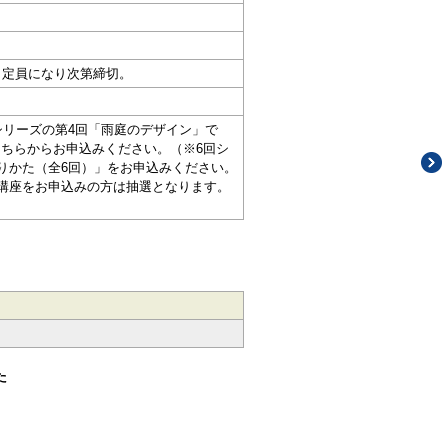
し定員になり次第締切。
シリーズの第4回「雨庭のデザイン」で
こちらからお申込みください。（※6回シ
りかた（全6回）」をお申込みください。
各講座をお申込みの方は抽選となります。
た