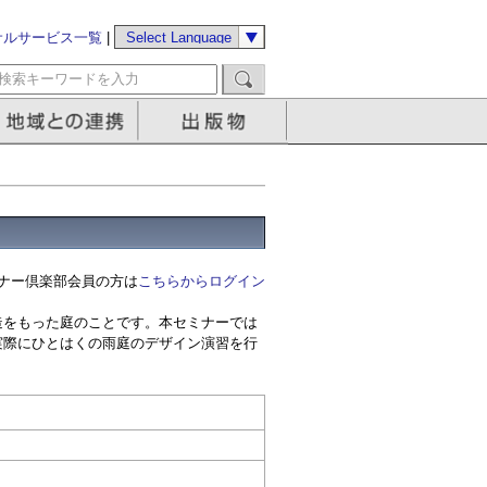
サルサービス一覧
|
ナー倶楽部会員の方は
こちらからログイン
造をもった庭のことです。本セミナーでは
実際にひとはくの雨庭のデザイン演習を行