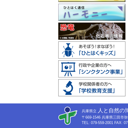
人と自然の
兵庫県立
〒669-1546 兵庫県三田
TEL: 079-559-2001 FAX: 07