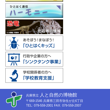
人と自然の博物館
兵庫県立
〒669-1546 兵庫県三田市弥生が丘6丁目
TEL: 079-559-2001 FAX: 079-559-2007