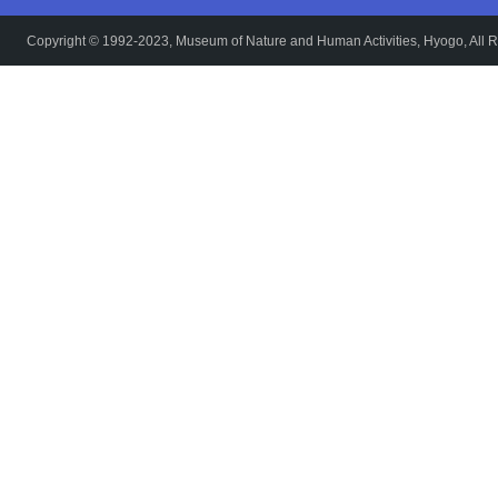
Copyright © 1992-2023, Museum of Nature and Human Activities, Hyogo, All R