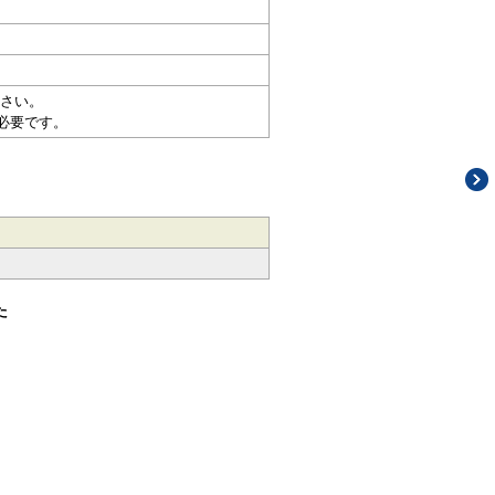
さい。
必要です。
た