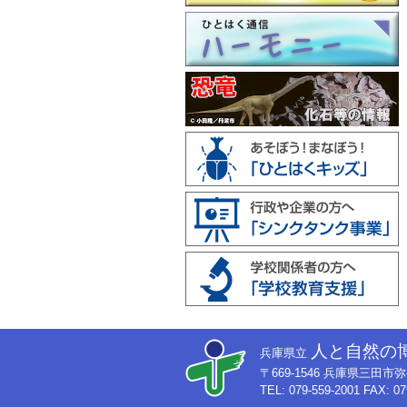
人と自然の
兵庫県立
〒669-1546 兵庫県三田
TEL: 079-559-2001 FAX: 07