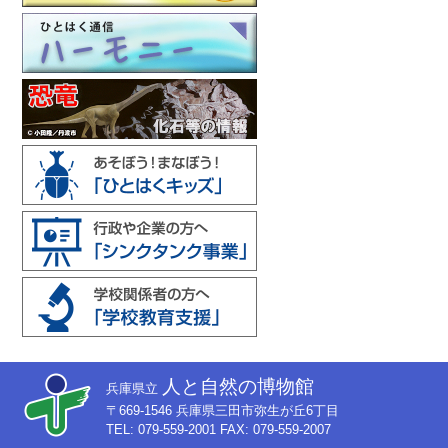
人と自然の博物館
兵庫県立
〒669-1546 兵庫県三田市弥生が丘6丁目
TEL: 079-559-2001 FAX: 079-559-2007