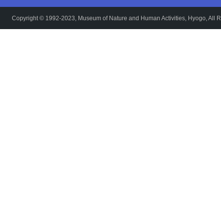
Copyright © 1992-2023, Museum of Nature and Human Activities, Hyogo, All R