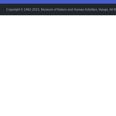
Copyright © 1992-2023, Museum of Nature and Human Activities, Hyogo, All R