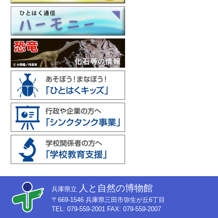
人と自然の博物館
兵庫県立
〒669-1546 兵庫県三田市弥生が丘6丁目
TEL: 079-559-2001 FAX: 079-559-2007