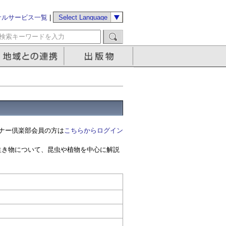
サルサービス一覧
|
ナー倶楽部会員の方は
こちらからログイン
生き物について、昆虫や植物を中心に解説