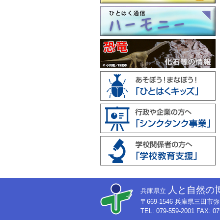
人と自然の
兵庫県立
〒669-1546 兵庫県三田
TEL: 079-559-2001 FAX: 07