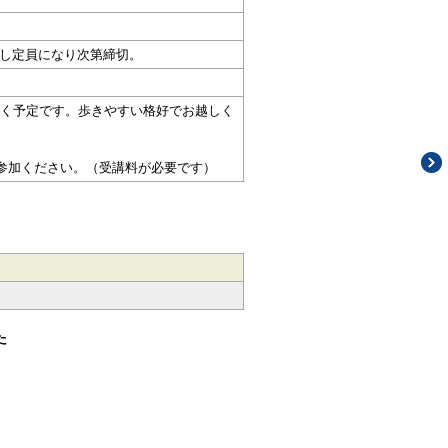
だし定員になり次第締切。
く予定です。歩きやすい格好でお越しく
参加ください。（受講料が必要です）
た