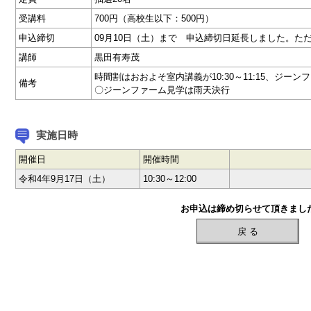
受講料
700円（高校生以下：500円）
申込締切
09月10日（土）まで 申込締切日延長しました。た
講師
黒田有寿茂
時間割はおおよそ室内講義が10:30～11:15、ジーンファ
備考
〇ジーンファーム見学は雨天決行
実施日時
開催日
開催時間
令和4年9月17日（土）
10:30～12:00
お申込は締め切らせて頂きまし
戻 る