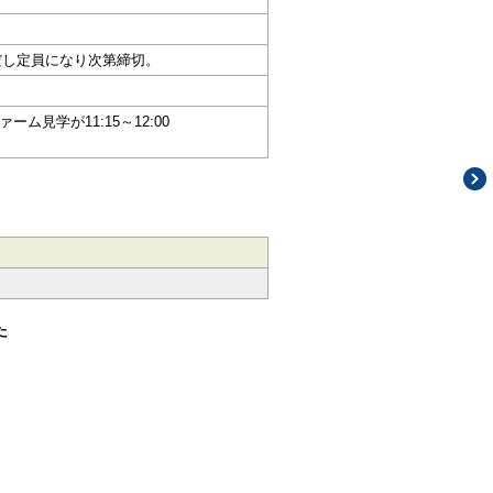
だし定員になり次第締切。
ーム見学が11:15～12:00
た