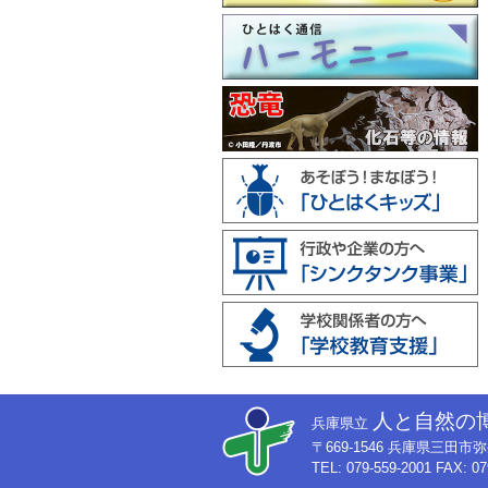
人と自然の
兵庫県立
〒669-1546 兵庫県三田
TEL: 079-559-2001 FAX: 07