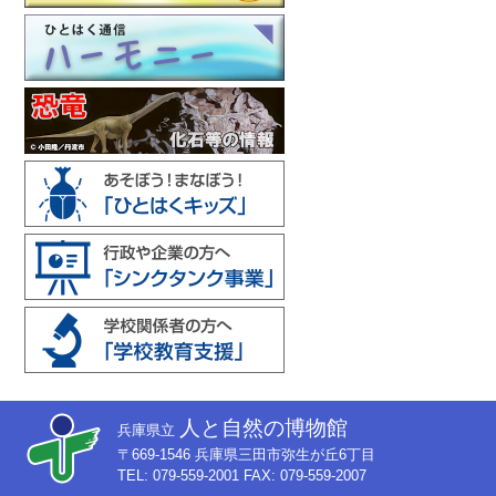
人と自然の博物館
兵庫県立
〒669-1546 兵庫県三田市弥生が丘6丁目
TEL: 079-559-2001 FAX: 079-559-2007