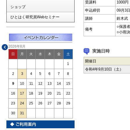
受講料
1000
ショップ
申込締切
09月
ひとはく研究員Webセミナー
講師
鈴木武
○保護
備考
○小雨
2026年8月
実施日時
日
月
火
水
木
金
土
開催日
1
令和4年9月10日（土）
2
3
4
5
6
7
8
9
10
11
12
13
14
15
16
17
18
19
20
21
22
23
24
25
26
27
28
29
30
31