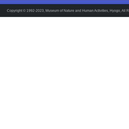
Copyright © 1992-2023, Museum of Nature and Human Activities, Hyogo, All R