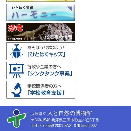
人と自然の博物館
兵庫県立
〒669-1546 兵庫県三田市弥生が丘6丁目
TEL: 079-559-2001 FAX: 079-559-2007