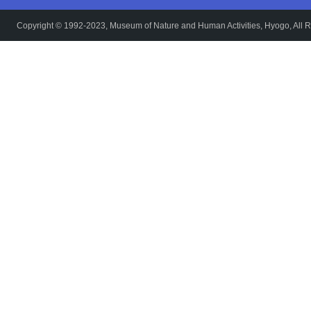
Copyright © 1992-2023, Museum of Nature and Human Activities, Hyogo, All R