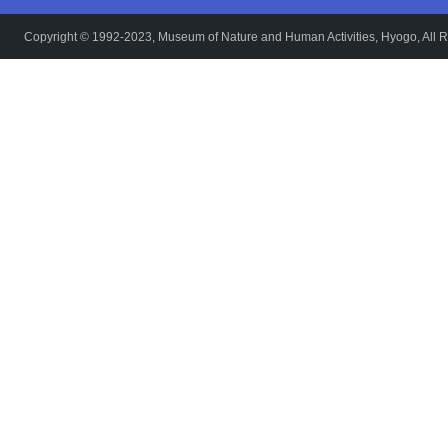
Copyright © 1992-2023, Museum of Nature and Human Activities, Hyogo, All R