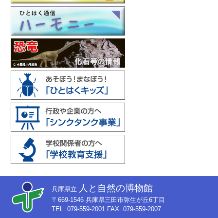
人と自然の博物館
兵庫県立
〒669-1546 兵庫県三田市弥生が丘6丁目
TEL: 079-559-2001 FAX: 079-559-2007