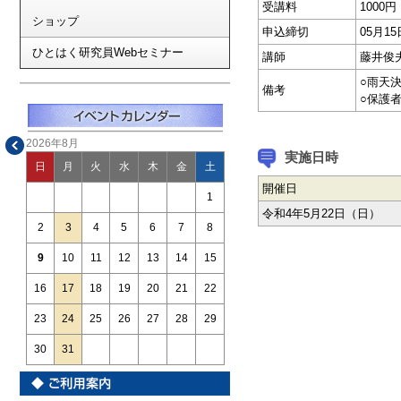
受講料
1000
ショップ
申込締切
05月
ひとはく研究員Webセミナー
講師
藤井俊
○雨天
備考
○保護
2026年8月
実施日時
日
月
火
水
木
金
土
開催日
1
令和4年5月22日（日）
2
3
4
5
6
7
8
9
10
11
12
13
14
15
16
17
18
19
20
21
22
23
24
25
26
27
28
29
30
31