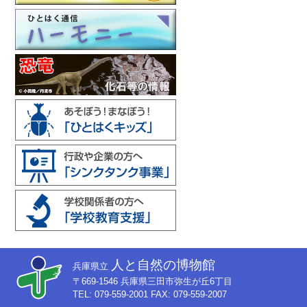
人と自然の博物館
兵庫県立
〒669-1546 兵庫県三田市弥生が丘6丁目
TEL: 079-559-2001 FAX: 079-559-2007