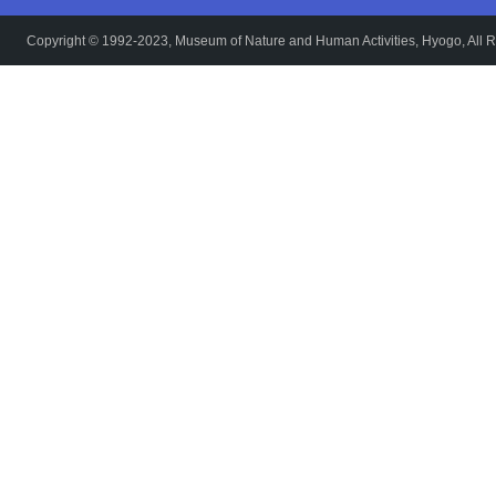
Copyright © 1992-2023, Museum of Nature and Human Activities, Hyogo, All R