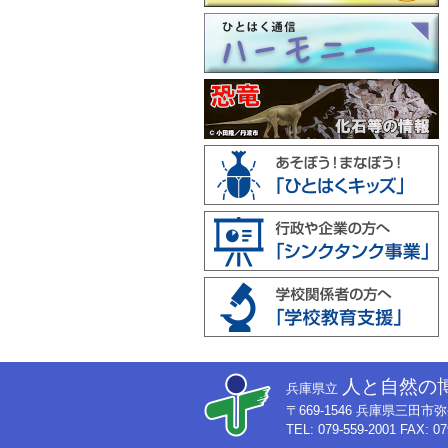
人と自然の
兵庫県立
〒669-1546 兵庫県三田
TEL: 079-559-2001 FAX: 07