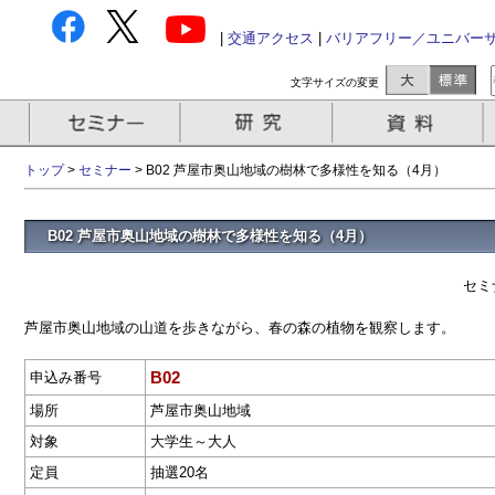
|
交通アクセス
|
バリアフリー／ユニバー
文字サイズの変更
トップ
>
セミナー
> B02 芦屋市奥山地域の樹林で多様性を知る（4月）
B02 芦屋市奥山地域の樹林で多様性を知る（4月）
セミ
芦屋市奥山地域の山道を歩きながら、春の森の植物を観察します。
B02
申込み番号
場所
芦屋市奥山地域
対象
大学生～大人
定員
抽選20名