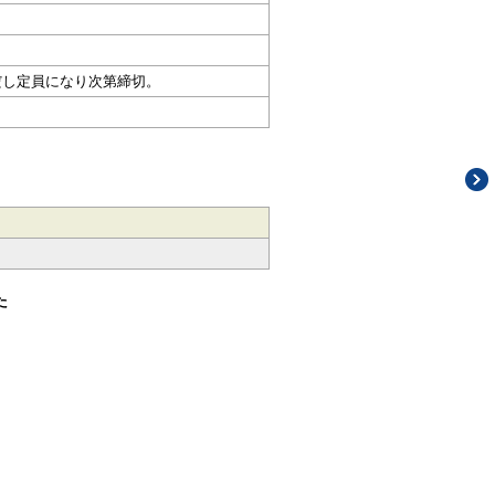
だし定員になり次第締切。
た