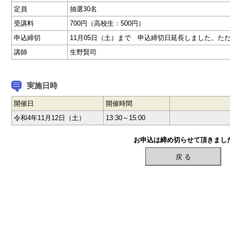
定員
抽選30名
受講料
700円（高校生：500円）
申込締切
11月05日（土）まで 申込締切日延長しました。た
講師
生野賢司
実施日時
開催日
開催時間
令和4年11月12日（土）
13:30～15:00
お申込は締め切らせて頂きまし
戻 る