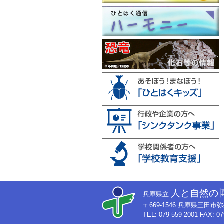
人と自然の
兵庫県立
〒669-1546 兵庫県三田
TEL: 079-559-2001 FAX: 07