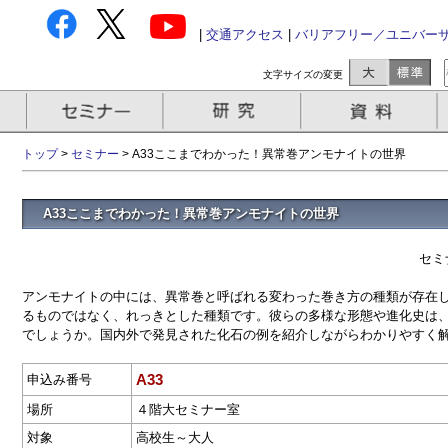
|
交通アクセス
|
バリアフリー／ユニバー
文字サイズの変更
トップ
>
セミナー
> A33ここまでわかった！異常巻アンモナイトの世界
A33ここまでわかった！異常巻アンモナイトの世界
セミ
アンモナイトの中には、異常巻と呼ばれる変わった巻き方の種類が存在
るものではなく、れっきとした種類です。彼らの多様な形態や進化史は
でしょうか。国内外で発見された化石の例を紹介しながらわかりやすく
A33
申込み番号
場所
４階大セミナー室
対象
高校生～大人