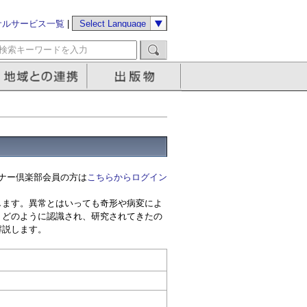
サルサービス一覧
|
ナー倶楽部会員の方は
こちらからログイン
します。異常とはいっても奇形や病変によ
、どのように認識され、研究されてきたの
解説します。