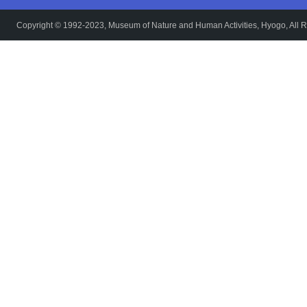
Copyright © 1992-2023, Museum of Nature and Human Activities, Hyogo, All R