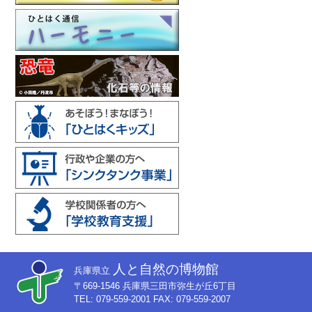
人と自然の博物館
兵庫県立
〒669-1546 兵庫県三田市弥生が丘6丁目
TEL: 079-559-2001 FAX: 079-559-2007