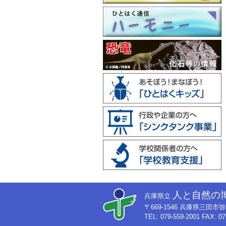
人と自然の
兵庫県立
〒669-1546 兵庫県三田
TEL: 079-559-2001 FAX: 07