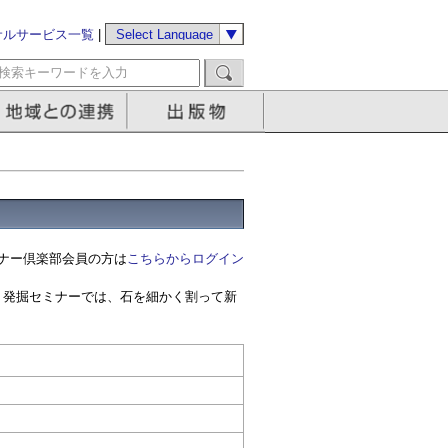
サルサービス一覧
|
ナー倶楽部会員の方は
こちらからログイン
。発掘セミナーでは、石を細かく割って新