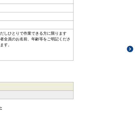
だしひとりで作業できる方に限ります
者全員のお名前、年齢等をご明記くださ
ます。
た