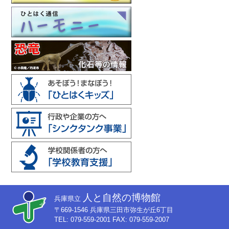
人と自然の博物館
兵庫県立
〒669-1546 兵庫県三田市弥生が丘6丁目
TEL: 079-559-2001 FAX: 079-559-2007