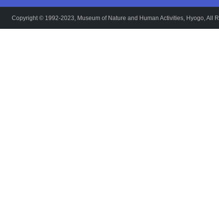
Copyright © 1992-2023, Museum of Nature and Human Activities, Hyogo, All R