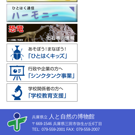
人と自然の博物館
兵庫県立
〒669-1546 兵庫県三田市弥生が丘6丁目
TEL: 079-559-2001 FAX: 079-559-2007