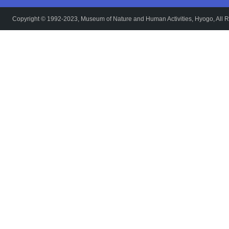
Copyright © 1992-2023, Museum of Nature and Human Activities, Hyogo, All R