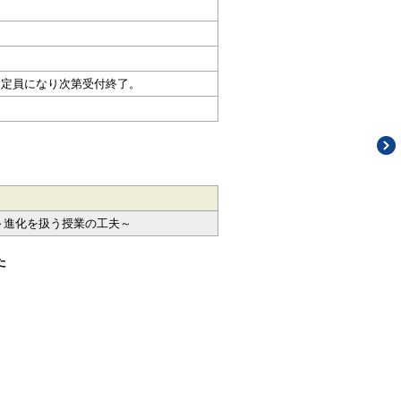
し定員になり次第受付終了。
～進化を扱う授業の工夫～
た