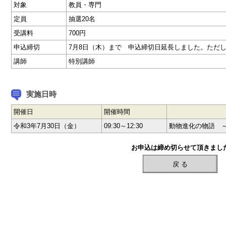
対象
教員・専門
定員
抽選20名
受講料
700円
申込締切
7月8日（木）まで 申込締切日延長しました。ただ
講師
特別講師
実施日時
開催日
開催時間
令和3年7月30日（金）
09:30～12:30
動物進化の物語 
お申込は締め切らせて頂きまし
戻 る