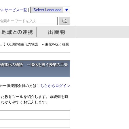
サルサービス一覧
|
了。】G18動物進化の物語 ～進化を扱う授業
8動物進化の物語 ～進化を扱う授業の工夫
ナー倶楽部会員の方は
こちらからログイン
した教育ツールを紹介します。系統樹を時
、わかりやすくお伝えします。