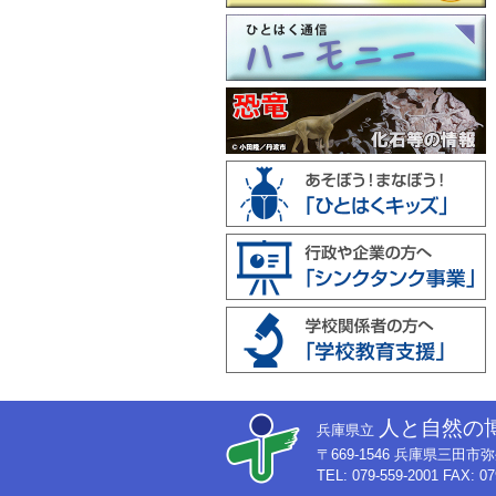
人と自然の
兵庫県立
〒669-1546 兵庫県三田
TEL: 079-559-2001 FAX: 07