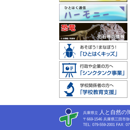
人と自然の
兵庫県立
〒669-1546 兵庫県三田
TEL: 079-559-2001 FAX: 07