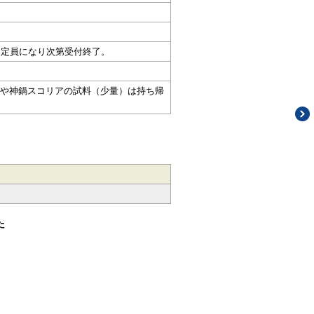
し定員になり次第受付終了。
や神鍋スコリアの試料（少量）は持ち帰
た