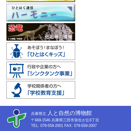
人と自然の博物館
兵庫県立
〒669-1546 兵庫県三田市弥生が丘6丁目
TEL: 079-559-2001 FAX: 079-559-2007