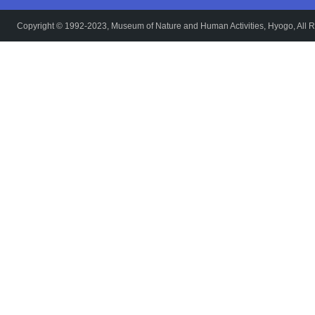
Copyright © 1992-2023, Museum of Nature and Human Activities, Hyogo, All R