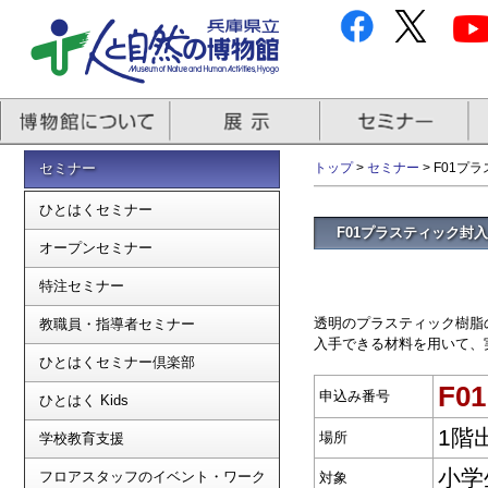
セミナー
トップ
>
セミナー
> F01
ひとはくセミナー
F01プラスティック封
オープンセミナー
特注セミナー
透明のプラスティック樹脂
教職員・指導者セミナー
入手できる材料を用いて、
ひとはくセミナー倶楽部
F01
申込み番号
ひとはく Kids
1階
場所
学校教育支援
小学
フロアスタッフのイベント・ワーク
対象