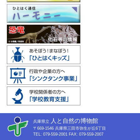
人と自然の博物館
兵庫県立
〒669-1546 兵庫県三田市弥生が丘6丁目
TEL: 079-559-2001 FAX: 079-559-2007