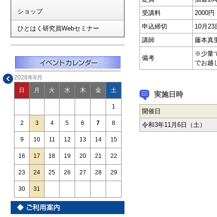
ショップ
受講料
2000円
申込締切
10月2
ひとはく研究員Webセミナー
講師
藤本真
※少量
備考
でお越
2026年8月
日
月
火
水
木
金
土
実施日時
1
開催日
2
3
4
5
6
7
8
令和3年11月6日（土）
9
10
11
12
13
14
15
16
17
18
19
20
21
22
23
24
25
26
27
28
29
30
31