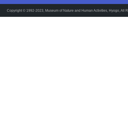
Copyright © 1992-2023, Museum of Nature and Human Activities, Hyogo, All R