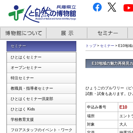
セミナー
トップ
>
セミナー
> E10
ひとはくセミナー
E10地域の魅力再発見
オープンセミナー
特注セミナー
ひょうごのブルワリー（ビ
教職員・指導者セミナー
試飲・試食もあります。ひ
ひとはくセミナー倶楽部
E10
申込み番号
ひとはく Kids
場所
エント
学校教育支援
対象
大人
フロアスタッフのイベント・ワーク
定員
抽選15